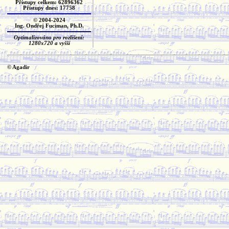
Přístupy celkem: 62896362
Přístupy dnes: 17758
© 2004-2024
Ing. Ondřej Fuciman, Ph.D.
Optimalizováno pro rozlišení:
1280x720 a vyšší
© Agadir