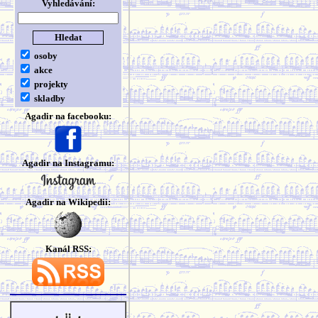
Vyhledávání:
osoby
akce
projekty
skladby
Agadir na facebooku:
Agadir na Instagramu:
Agadir na Wikipedii:
Kanál RSS: