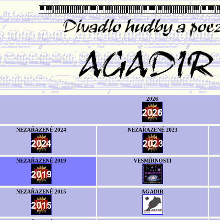
2026
NEZAŘAZENÉ 2024
NEZAŘAZENÉ 2023
NEZAŘAZENÉ 2019
VESMÍRNOSTI
NEZAŘAZENÉ 2015
AGADIR