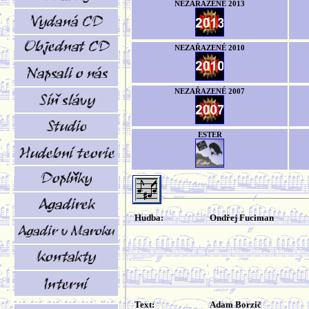
NEZAŘAZENÉ 2013
NEZAŘAZENÉ 2010
NEZAŘAZENÉ 2007
ESTER
Hudba:
Ondřej Fuciman
Text:
Adam Borzič