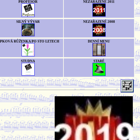
PROFESOR
NEZAŘAZENÉ 2011
SILNÝ VÝVAR
NEZAŘAZENÉ 2008
ÍPKOVÁ RŮŽENKA PO STO LETECH
DENNÍ MENU
STUDNA
STARÉ