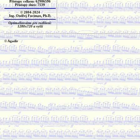
Přístupy celkem: 62906596
Přístupy dnes: 7539
© 2004-2024
Ing. Ondřej Fuciman, Ph.D.
Optimalizováno pro rozlišení:
1280x720 a vyšší
© Agadir