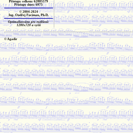
Přístupy celkem: 62885579
Přístupy dnes: 6975
© 2004-2024
Ing. Ondřej Fuciman, Ph.D.
Optimalizováno pro rozlišení:
1280x720 a vyšší
© Agadir