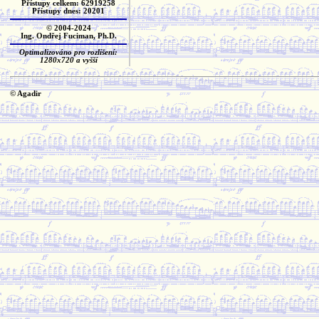
Přístupy celkem: 62919258
Přístupy dnes: 20201
© 2004-2024
Ing. Ondřej Fuciman, Ph.D.
Optimalizováno pro rozlišení:
1280x720 a vyšší
© Agadir