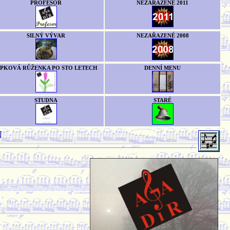
PROFESOR
NEZAŘAZENÉ 2011
SILNÝ VÝVAR
NEZAŘAZENÉ 2008
ÍPKOVÁ RŮŽENKA PO STO LETECH
DENNÍ MENU
STUDNA
STARÉ
U