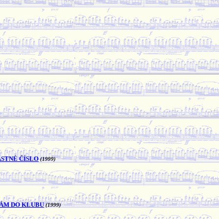
ASTNÉ ČÍSLO
(1999)
NÁM DO KLUBU
(1999)