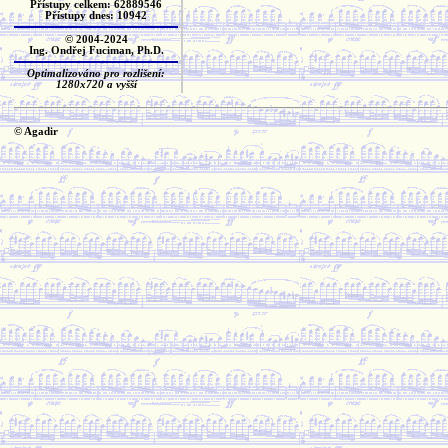
Přístupy celkem: 62889546
Přístupy dnes: 10942
© 2004-2024
Ing. Ondřej Fuciman, Ph.D.
Optimalizováno pro rozlišení:
1280x720 a vyšší
© Agadir