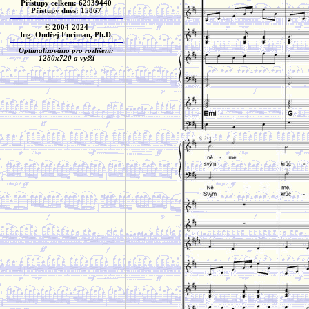
Přístupy celkem: 62939440
Přístupy dnes: 15867
© 2004-2024
Ing. Ondřej Fuciman, Ph.D.
Optimalizováno pro rozlišení:
1280x720 a vyšší