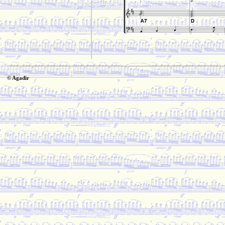
© Agadir