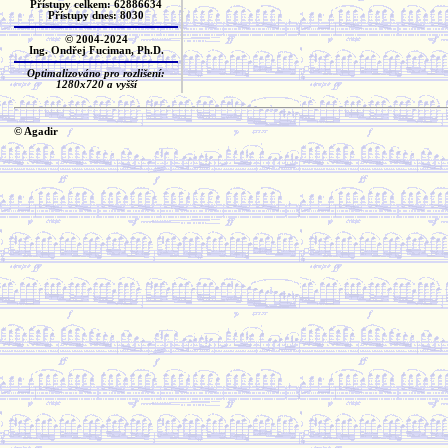
Přístupy celkem: 62886634
Přístupy dnes: 8030
© 2004-2024
Ing. Ondřej Fuciman, Ph.D.
Optimalizováno pro rozlišení:
1280x720 a vyšší
© Agadir