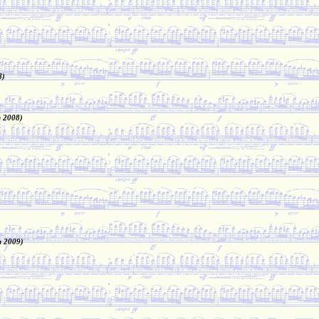
8)
n 2008)
n 2009)