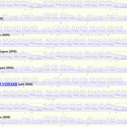
08)
n 2009)
(srpen 2009)
únor 2009)
D VODAMI
(září 2008)
en 2008)