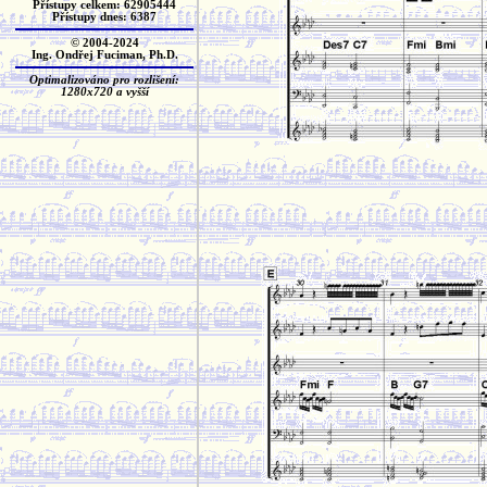
Přístupy celkem: 62905444
Přístupy dnes: 6387
© 2004-2024
Ing. Ondřej Fuciman, Ph.D.
Optimalizováno pro rozlišení:
1280x720 a vyšší