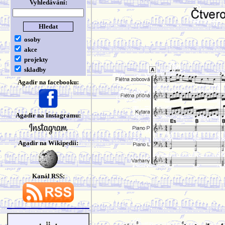
Vyhledávání:
osoby
akce
projekty
skladby
Agadir na facebooku:
Agadir na Instagramu:
Agadir na Wikipedii:
Kanál RSS: