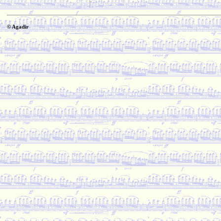
© Agadir