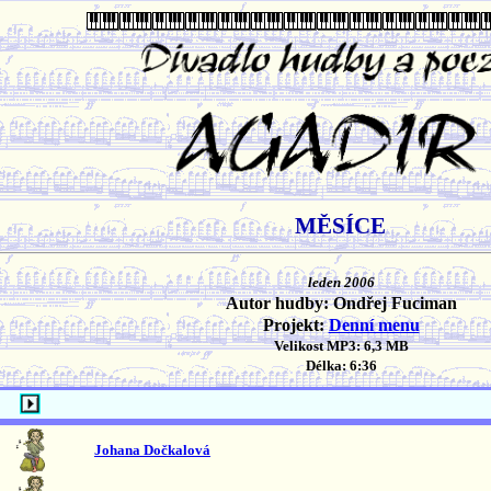
MĚSÍCE
leden 2006
Autor hudby: Ondřej Fuciman
Projekt:
Denní menu
Velikost MP3: 6,3 MB
Délka: 6:36
Johana Dočkalová