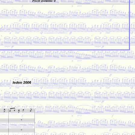
Počet uvedení: 0