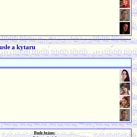
usle a kytaru
Bude hráno: