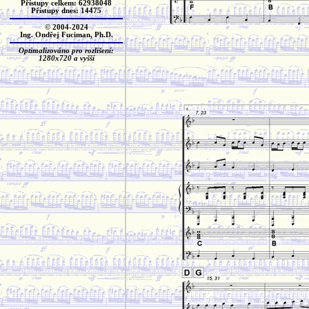
Přístupy celkem: 62938048
Přístupy dnes: 14475
© 2004-2024
Ing. Ondřej Fuciman, Ph.D.
Optimalizováno pro rozlišení:
1280x720 a vyšší