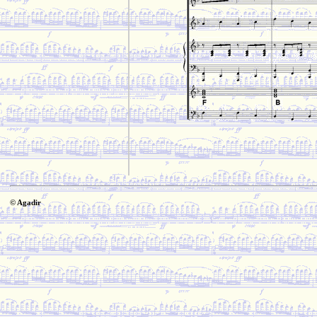
© Agadir