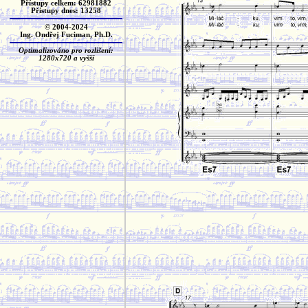
Přístupy celkem: 62981882
Přístupy dnes: 13258
© 2004-2024
Ing. Ondřej Fuciman, Ph.D.
Optimalizováno pro rozlišení:
1280x720 a vyšší