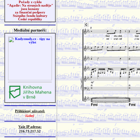
Pořady z cyklu
"Agadir: Na strunách naděje"
jsou konány
za finanční podpory
Státního fondu kultury
České republiky
Mediální partneři:
Přihlášený uživatel:
žádný
Vaše IP adresa:
216.73.217.52