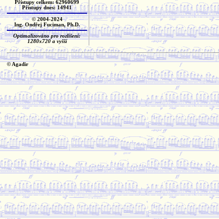
Přístupy celkem: 62960699
Přístupy dnes: 14941
© 2004-2024
Ing. Ondřej Fuciman, Ph.D.
Optimalizováno pro rozlišení:
1280x720 a vyšší
© Agadir