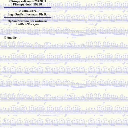
Přístupy celkem: 62942831
Přístupy dnes: 19258
© 2004-2024
Ing. Ondřej Fuciman, Ph.D.
Optimalizováno pro rozlišení:
1280x720 a vyšší
© Agadir