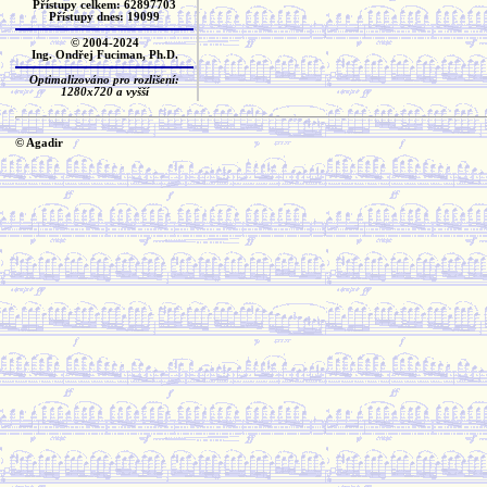
Přístupy celkem: 62897703
Přístupy dnes: 19099
© 2004-2024
Ing. Ondřej Fuciman, Ph.D.
Optimalizováno pro rozlišení:
1280x720 a vyšší
© Agadir