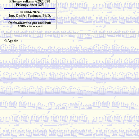
Přístupy celkem: 62923898
Přístupy dnes: 325
© 2004-2024
Ing. Ondřej Fuciman, Ph.D.
Optimalizováno pro rozlišení:
1280x720 a vyšší
© Agadir