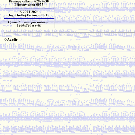
Přístupy celkem: 62929630
Přístupy dnes: 6057
© 2004-2024
Ing. Ondřej Fuciman, Ph.D.
Optimalizováno pro rozlišení:
1280x720 a vyšší
© Agadir