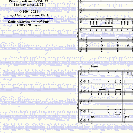
Přístupy celkem: 62956933
Přístupy dnes: 11175
© 2004-2024
Ing. Ondřej Fuciman, Ph.D.
Optimalizováno pro rozlišení:
1280x720 a vyšší