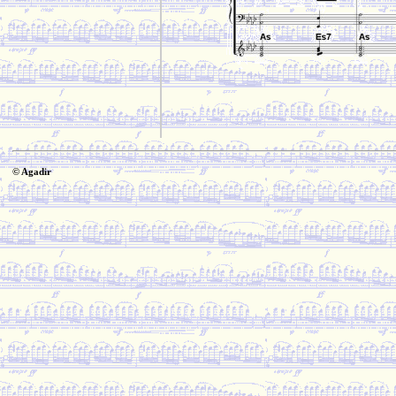
© Agadir