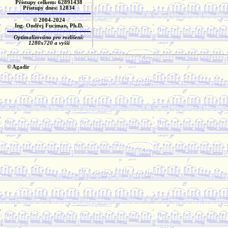
Přístupy celkem: 62891438
Přístupy dnes: 12834
© 2004-2024
Ing. Ondřej Fuciman, Ph.D.
Optimalizováno pro rozlišení:
1280x720 a vyšší
© Agadir