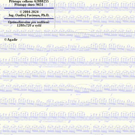
Přístupy celkem: 62888255
Přístupy dnes: 9651
© 2004-2024
Ing. Ondřej Fuciman, Ph.D.
Optimalizováno pro rozlišení:
1280x720 a vyšší
© Agadir