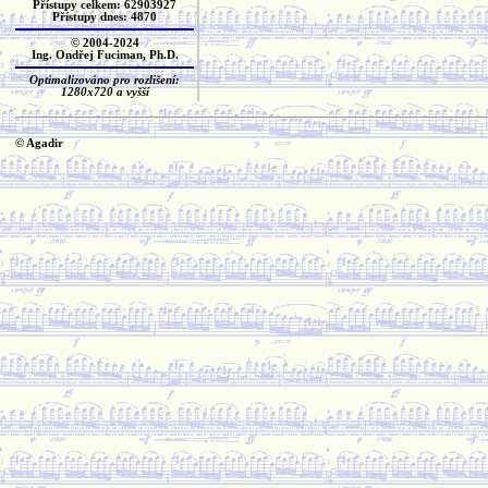
Přístupy celkem: 62903927
Přístupy dnes: 4870
© 2004-2024
Ing. Ondřej Fuciman, Ph.D.
Optimalizováno pro rozlišení:
1280x720 a vyšší
© Agadir