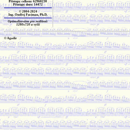
Přístupy celkem: 62960230
Přístupy dnes: 14472
© 2004-2024
Ing. Ondřej Fuciman, Ph.D.
Optimalizováno pro rozlišení:
1280x720 a vyšší
© Agadir