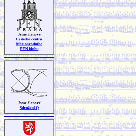
Jsme členové
Českého centra
Mezinárodního
PEN klubu
Jsme členové
Sdružení Q