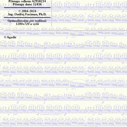
Přístupy celkem: 62958214
Přístupy dnes: 12456
© 2004-2024
Ing. Ondřej Fuciman, Ph.D.
Optimalizováno pro rozlišení:
1280x720 a vyšší
© Agadir