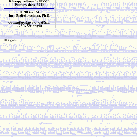
Přístupy celkem: 62885546
Přístupy dnes: 6942
© 2004-2024
Ing. Ondřej Fuciman, Ph.D.
Optimalizováno pro rozlišení:
1280x720 a vyšší
© Agadir