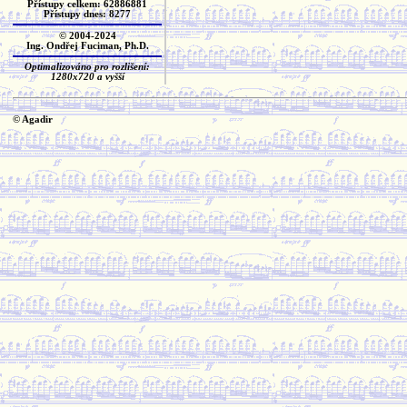
Přístupy celkem: 62886881
Přístupy dnes: 8277
© 2004-2024
Ing. Ondřej Fuciman, Ph.D.
Optimalizováno pro rozlišení:
1280x720 a vyšší
© Agadir