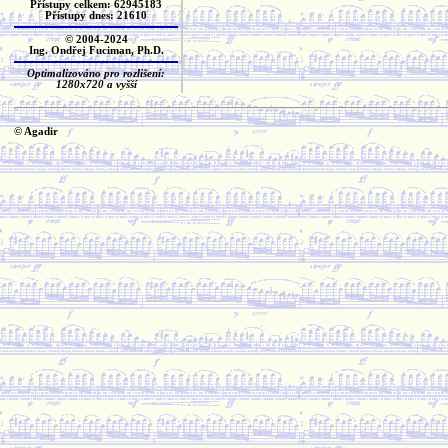
Přístupy celkem: 62945183
Přístupy dnes: 21610
© 2004-2024
Ing. Ondřej Fuciman, Ph.D.
Optimalizováno pro rozlišení:
1280x720 a vyšší
© Agadir