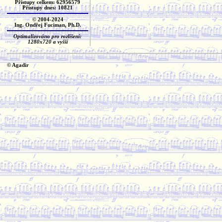
Přístupy celkem: 62956579
Přístupy dnes: 10821
© 2004-2024
Ing. Ondřej Fuciman, Ph.D.
Optimalizováno pro rozlišení:
1280x720 a vyšší
© Agadir