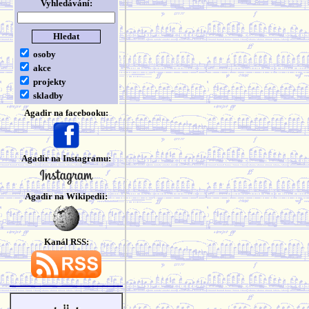
Vyhledávání:
osoby
akce
projekty
skladby
Agadir na facebooku:
Agadir na Instagramu:
Agadir na Wikipedii:
Kanál RSS: