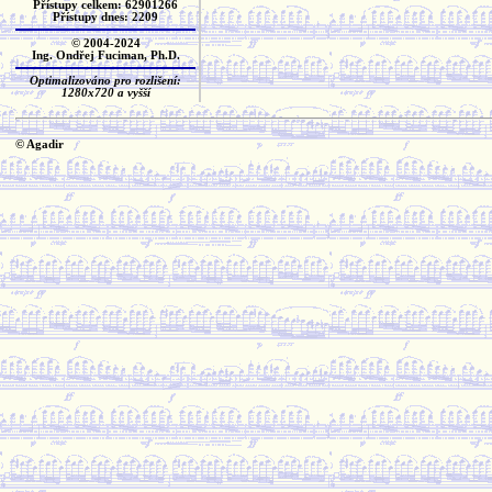
Přístupy celkem: 62901266
Přístupy dnes: 2209
© 2004-2024
Ing. Ondřej Fuciman, Ph.D.
Optimalizováno pro rozlišení:
1280x720 a vyšší
© Agadir