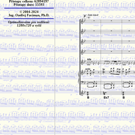
Přístupy celkem: 62894197
Přístupy dnes: 15593
© 2004-2024
Ing. Ondřej Fuciman, Ph.D.
Optimalizováno pro rozlišení:
1280x720 a vyšší