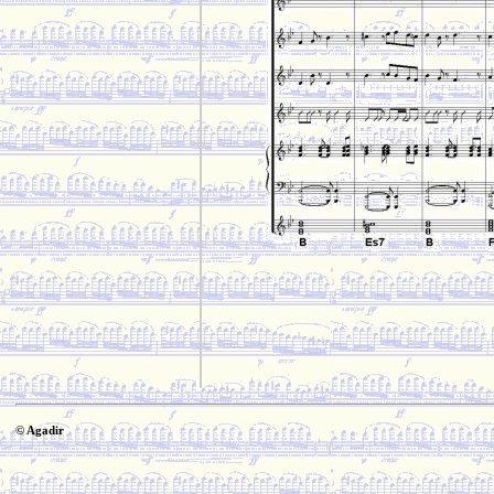
© Agadir