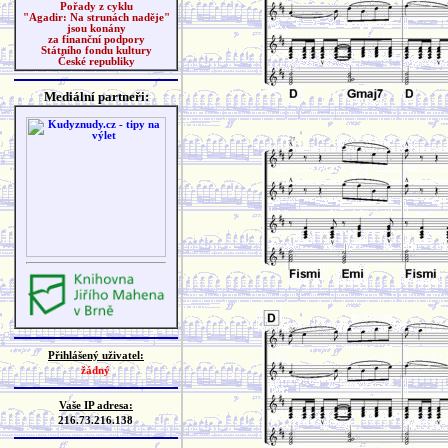
Pořady z cyklu
"Agadir: Na strunách naděje"
jsou konány
za finanční podpory
Státního fondu kultury
České republiky
Mediální partneři:
Přihlášený uživatel:
žádný
Vaše IP adresa:
216.73.216.138