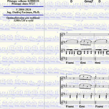
Přístupy celkem: 62888331
Přístupy dnes: 9727
© 2004-2024
Ing. Ondřej Fuciman, Ph.D.
Optimalizováno pro rozlišení:
1280x720 a vyšší