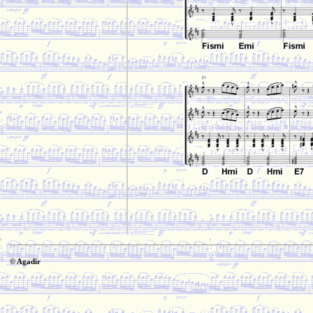
© Agadir