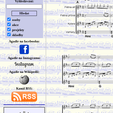
Vyhledávání:
osoby
akce
projekty
skladby
Agadir na facebooku:
Agadir na Instagramu:
Agadir na Wikipedii:
Kanál RSS: