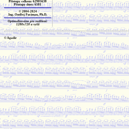
Přístupy celkem: 62905638
Přístupy dnes: 6581
© 2004-2024
Ing. Ondřej Fuciman, Ph.D.
Optimalizováno pro rozlišení:
1280x720 a vyšší
© Agadir