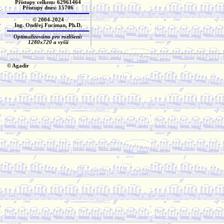
Přístupy celkem: 62961464
Přístupy dnes: 15706
© 2004-2024
Ing. Ondřej Fuciman, Ph.D.
Optimalizováno pro rozlišení:
1280x720 a vyšší
© Agadir