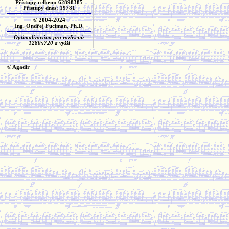
Přístupy celkem: 62898385
Přístupy dnes: 19781
© 2004-2024
Ing. Ondřej Fuciman, Ph.D.
Optimalizováno pro rozlišení:
1280x720 a vyšší
© Agadir