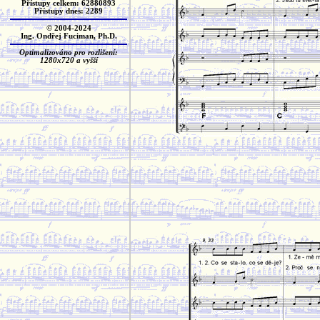
Přístupy celkem: 62880893
Přístupy dnes: 2289
© 2004-2024
Ing. Ondřej Fuciman, Ph.D.
Optimalizováno pro rozlišení:
1280x720 a vyšší