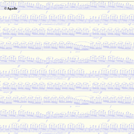
© Agadir