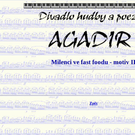
Milenci ve fast foodu - motiv I
Zpět