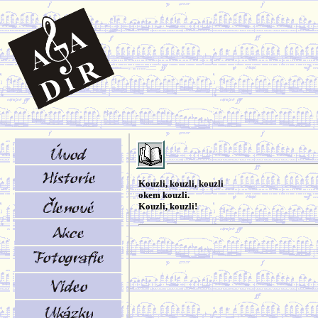
Kouzli, kouzli, kouzli
okem kouzli.
Kouzli, kouzli!