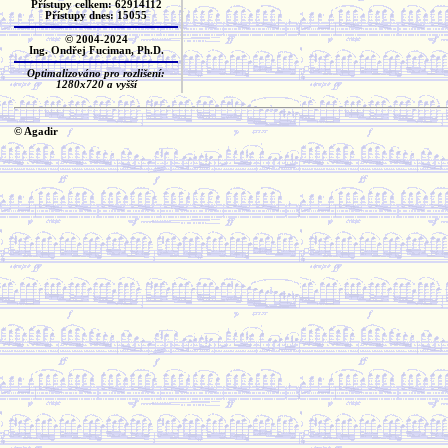
Přístupy celkem: 62914112
Přístupy dnes: 15055
© 2004-2024
Ing. Ondřej Fuciman, Ph.D.
Optimalizováno pro rozlišení:
1280x720 a vyšší
© Agadir