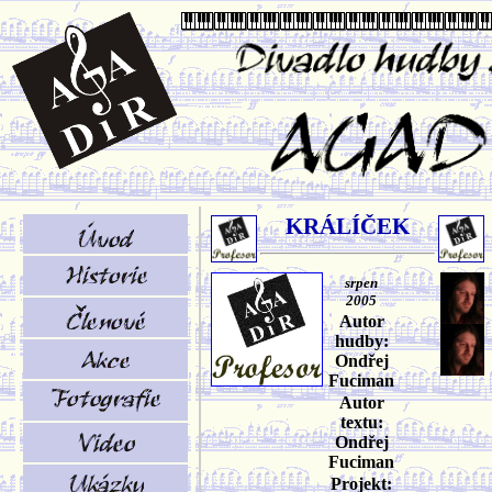
KRÁLÍČEK
srpen
2005
Autor
hudby:
Ondřej
Fuciman
Autor
textu:
Ondřej
Fuciman
Projekt: