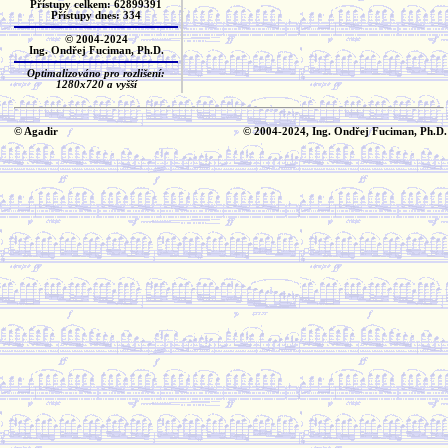
Přístupy celkem: 62899391
Přístupy dnes: 334
© 2004-2024
Ing. Ondřej Fuciman, Ph.D.
Optimalizováno pro rozlišení:
1280x720 a vyšší
© Agadir
© 2004-2024, Ing. Ondřej Fuciman, Ph.D.