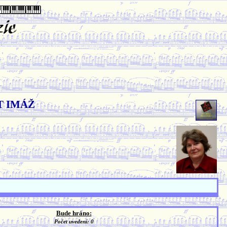
T IMÁŽ
Bude hráno:
Počet uvedení: 0