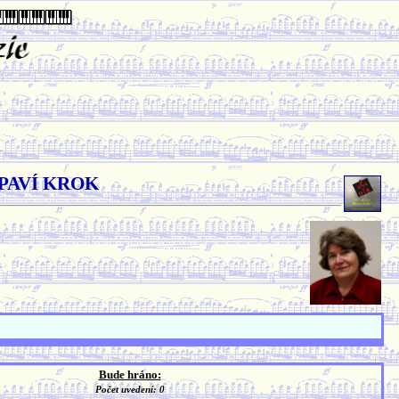
 PAVÍ KROK
Bude hráno:
Počet uvedení: 0