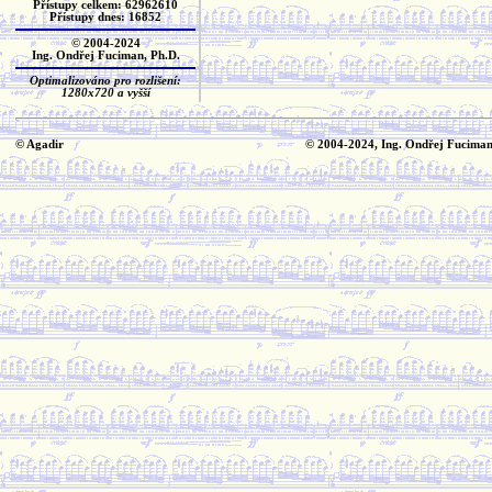
Přístupy celkem: 62962610
Přístupy dnes: 16852
© 2004-2024
Ing. Ondřej Fuciman, Ph.D.
Optimalizováno pro rozlišení:
1280x720 a vyšší
© Agadir
© 2004-2024, Ing. Ondřej Fuciman