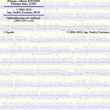
Přístupy celkem: 62935838
Přístupy dnes: 12265
© 2004-2024
Ing. Ondřej Fuciman, Ph.D.
Optimalizováno pro rozlišení:
1280x720 a vyšší
© Agadir
© 2004-2024, Ing. Ondřej Fuciman,