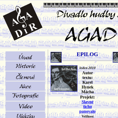
EPILOG
leden 2010
Autor
textu:
Karel
Hynek
Mácha
Projekt:
Slavné
ticho
panovalo
Velikost