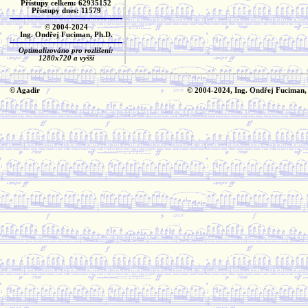
Přístupy celkem: 62935152
Přístupy dnes: 11579
© 2004-2024
Ing. Ondřej Fuciman, Ph.D.
Optimalizováno pro rozlišení:
1280x720 a vyšší
© Agadir
© 2004-2024, Ing. Ondřej Fuciman,