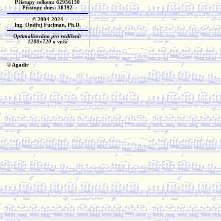
Přístupy celkem: 62956150
Přístupy dnes: 10392
© 2004-2024
Ing. Ondřej Fuciman, Ph.D.
Optimalizováno pro rozlišení:
1280x720 a vyšší
© Agadir