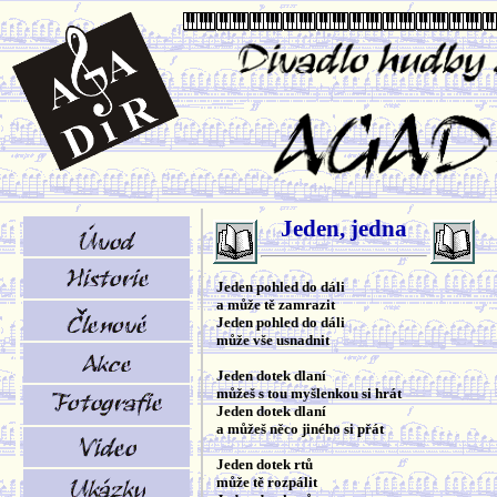
Jeden, jedna
Jeden pohled do dáli
a může tě zamrazit
Jeden pohled do dáli
může vše usnadnit
Jeden dotek dlaní
můžeš s tou myšlenkou si hrát
Jeden dotek dlaní
a můžeš něco jiného si přát
Jeden dotek rtů
může tě rozpálit