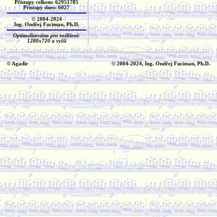
Přístupy celkem: 62951785
Přístupy dnes: 6027
© 2004-2024
Ing. Ondřej Fuciman, Ph.D.
Optimalizováno pro rozlišení:
1280x720 a vyšší
© Agadir
© 2004-2024, Ing. Ondřej Fuciman, Ph.D.