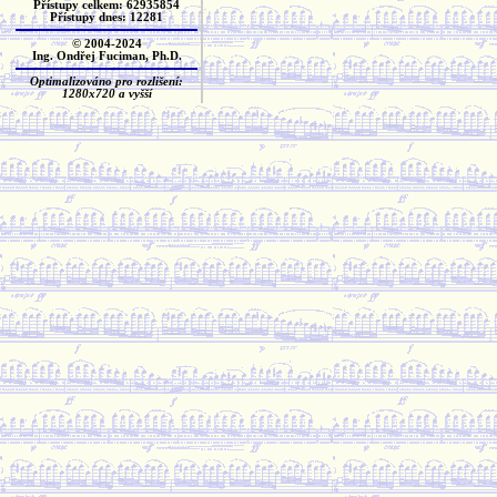
Přístupy celkem: 62935854
Přístupy dnes: 12281
© 2004-2024
Ing. Ondřej Fuciman, Ph.D.
Optimalizováno pro rozlišení:
1280x720 a vyšší