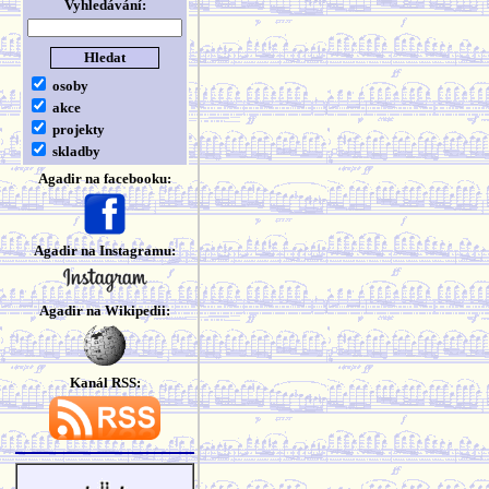
Vyhledávání:
osoby
akce
projekty
skladby
Agadir na facebooku:
Agadir na Instagramu:
Agadir na Wikipedii:
Kanál RSS: