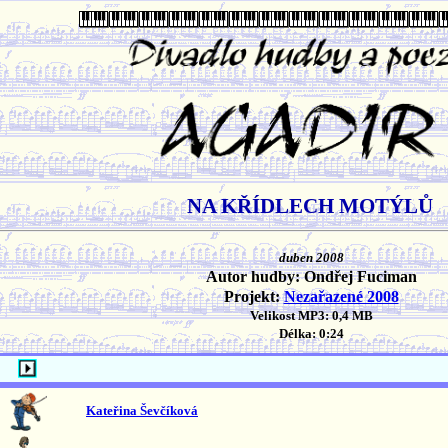
NA KŘÍDLECH MOTÝLŮ
duben 2008
Autor hudby: Ondřej Fuciman
Projekt:
Nezařazené 2008
Velikost MP3: 0,4 MB
Délka: 0:24
Kateřina Ševčíková