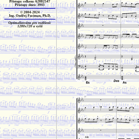
Přístupy celkem: 62882547
Přístupy dnes: 3943
© 2004-2024
Ing. Ondřej Fuciman, Ph.D.
Optimalizováno pro rozlišení:
1280x720 a vyšší