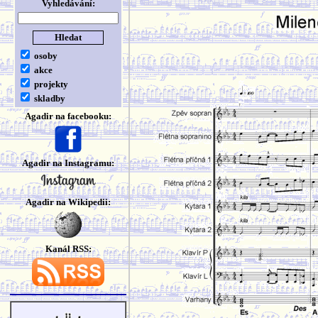
Vyhledávání:
osoby
akce
projekty
skladby
Agadir na facebooku:
Agadir na Instagramu:
Agadir na Wikipedii:
Kanál RSS: