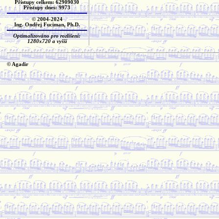
Přístupy celkem: 62909030
Přístupy dnes: 9973
© 2004-2024
Ing. Ondřej Fuciman, Ph.D.
Optimalizováno pro rozlišení:
1280x720 a vyšší
© Agadir